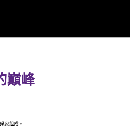
y 的巔峰
樂家組成。