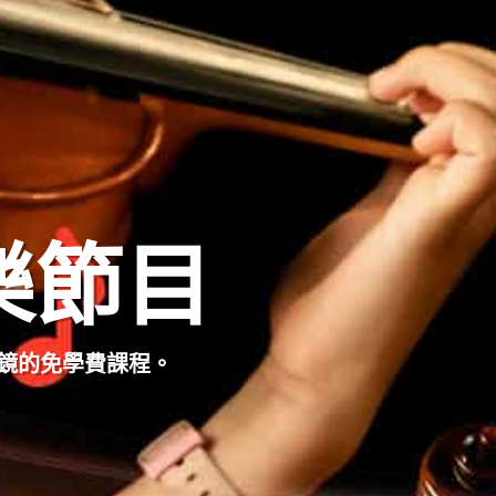
樂節目
於試鏡的免學費課程。