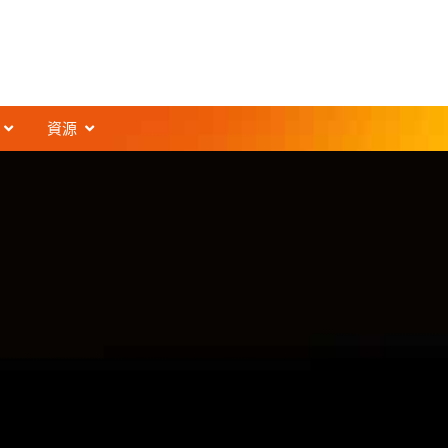
t
開啟Support
開啟Resources
資源