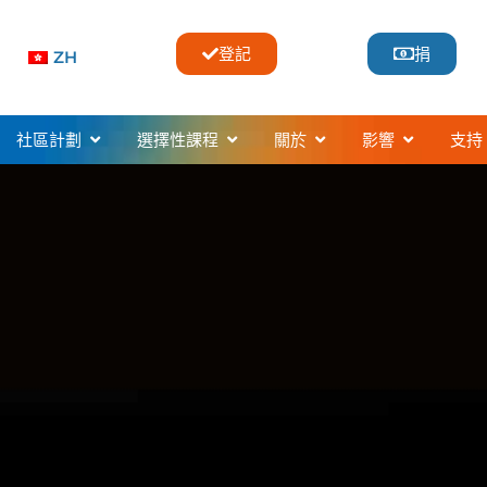
登記
捐
ZH
usic Classes & Lessons
開啟Community Programs
開啟Selective Programs
開啟About
開啟Impac
社區計劃
選擇性課程
關於
影響
支持