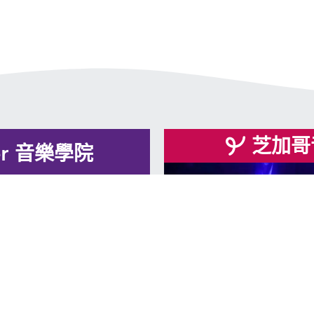
芝加哥音
lzer 音樂學院