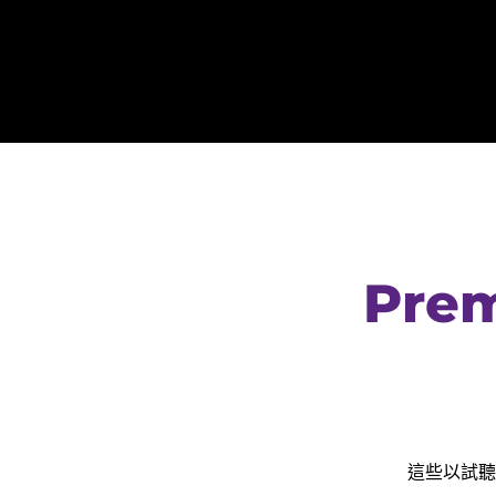
Prem
這些以試聽