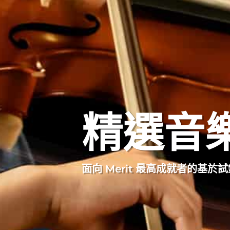
精選音
面向 Merit 最高成就者的基