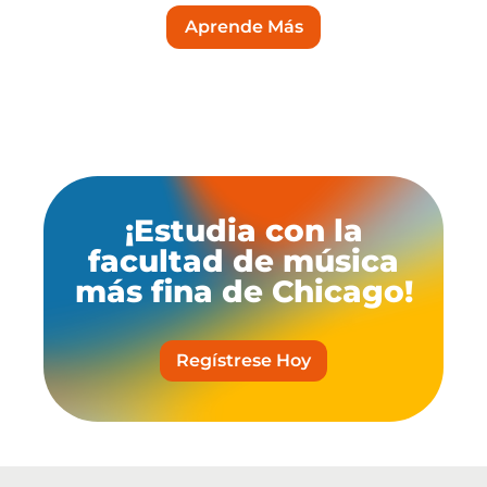
Aprende Más
¡Estudia con la
facultad de música
más fina de Chicago!
Regístrese Hoy