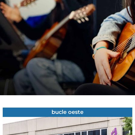
bucle oeste