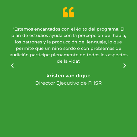
"Estamos encantados con el éxito del programa. El
"H
plan de estudios ayuda con la percepción del habla,
in
los patrones y la producción del lenguaje, lo que
g
permite que un niño sordo o con problemas de
niñ
audición participe plenamente en todos los aspectos
h
de la vida".
kristen van dique
Director Ejecutivo de FHSR