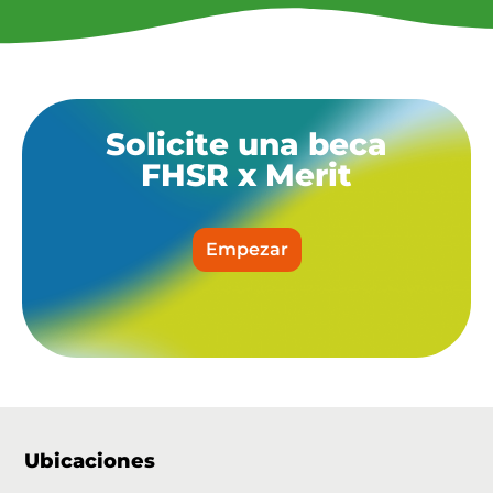
Solicite una beca
FHSR x Merit
Empezar
Ubicaciones