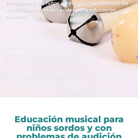
Involucrar a los niños sordos o con problemas de
audición a través del poder de la educación
musical.
Educación musical para
niños sordos y con
problemas de audición