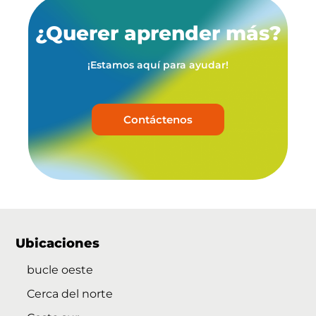
¿Querer aprender más?
¡Estamos aquí para ayudar!
Contáctenos
Ubicaciones
bucle oeste
Cerca del norte