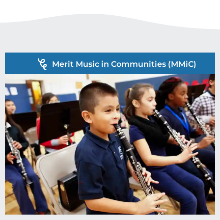
Merit Music in Communities (MMiC)