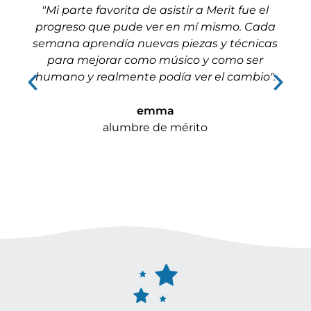
"Mi parte favorita de asistir a Merit fue el
progreso que pude ver en mí mismo. Cada
v
semana aprendía nuevas piezas y técnicas
para mejorar como músico y como ser
humano y realmente podía ver el cambio".
emma
alumbre de mérito