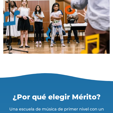
¿Por qué elegir Mérito?
Una escuela de música de primer nivel con un