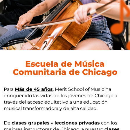
Escuela de Música
Comunitaria de Chicago
Para
Más de 45 años
, Merit School of Music ha
enriquecido las vidas de los jóvenes de Chicago a
través del acceso equitativo a una educación
musical transformadora y de alta calidad.
De
clases grupales
y
lecciones privadas
con los
mejores instructores de Chicago, a nuestro
clases