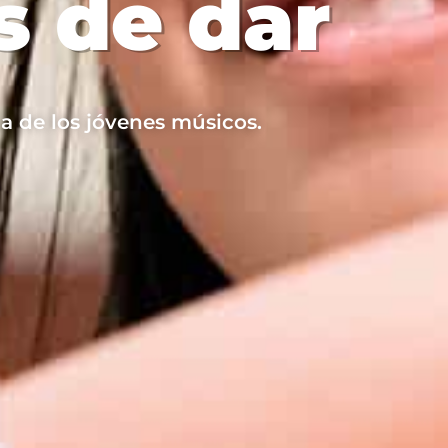
 de dar
da de los jóvenes músicos.