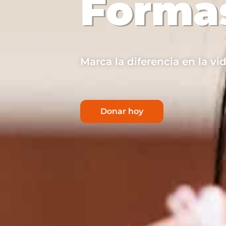
Formas
Marca la diferencia en la vi
Donar hoy