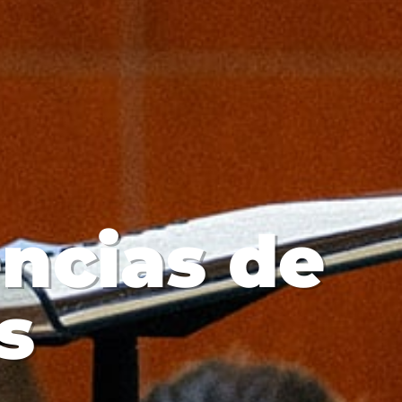
ncias de
s