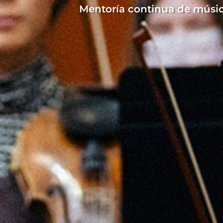
Mentoría continua de músic